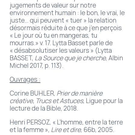
jugements de valeur sur notre
environnement humain : le bon, le vrai, le
juste… qui peuvent « tuer » la relation
désormais réduite à ce que j’en perçois
« Le jour où tu en mangeras, tu
mourras.» v. 17. Lytta Basset parle de
« désabsolutiser les valeurs » (Lytta
BASSET,
La Source que je cherche
, Albin
Michel 2017, p. 113).
Ouvrages :
Corine BUHLER,
Prier de manière
créative, Trucs et Astuces
, Ligue pour la
lecture de la Bible, 2018.
Henri PERSOZ, « L’homme, entre la terre
et la femme »,
Lire et dire
, 66b, 2005.