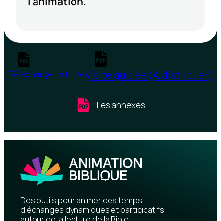
l’animation.
Visite guidée (À distribuer)
Télécharger la fiche
Les annexes
Des outils pour animer des temps
d’échanges dynamiques et participatifs
autour de la lecture de la Bible.