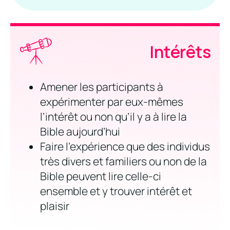
Intérêts
Amener les participants à
expérimenter par eux-mêmes
l’intérêt ou non qu’il y a à lire la
Bible aujourd’hui
Faire l’expérience que des individus
très divers et familiers ou non de la
Bible peuvent lire celle-ci
ensemble et y trouver intérêt et
plaisir