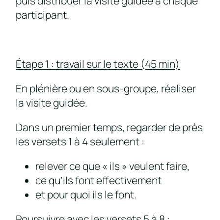
puis distribuer la visite guidée à chaque
participant.
Étape 1 : travail sur le texte (45 min)
En plénière ou en sous-groupe, réaliser
la visite guidée.
Dans un premier temps, regarder de près
les versets 1 à 4 seulement :
relever ce que « ils » veulent faire,
ce qu’ils font effectivement
et pour quoi ils le font.
Poursuivre avec les versets 5 à 8 :