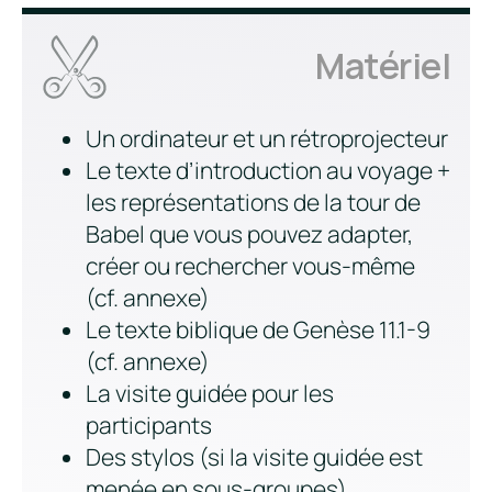
Matériel
Un ordinateur et un rétroprojecteur
Le texte d’introduction au voyage +
les représentations de la tour de
Babel que vous pouvez adapter,
créer ou rechercher vous-même
(cf. annexe)
Le texte biblique de Genèse 11.1-9
(cf. annexe)
La visite guidée pour les
participants
Des stylos (si la visite guidée est
menée en sous-groupes)