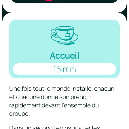
Accueil
15 min
Une fois tout le monde installé, chacun
et chacune donne son prénom
rapidement devant l’ensemble du
groupe.
Dans un second temps, inviter les