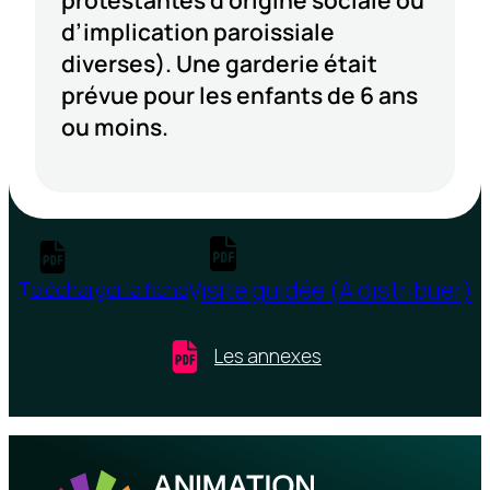
protestantes d’origine sociale ou
d’implication paroissiale
diverses). Une garderie était
prévue pour les enfants de 6 ans
ou moins.
Visite guidée (À distribuer)
Télécharger la fiche
Les annexes