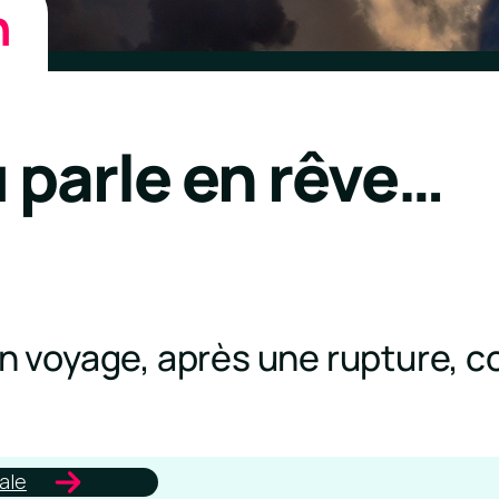
n
 parle en rêve…
 en voyage, après une rupture,
ale