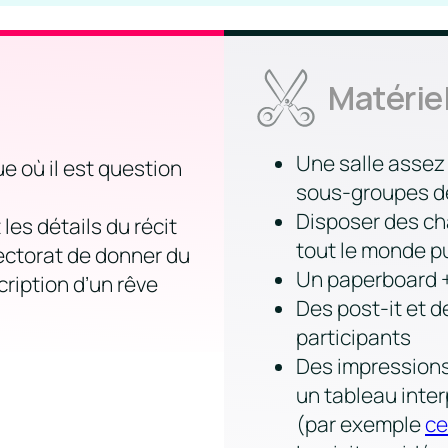
Matérie
Une salle assez
ue où il est question
sous-groupes de
Disposer des ch
les détails du récit
tout le monde pu
ectorat de donner du
Un paperboard +
cription d’un rêve
Des post-it et d
participants
Des impressions
un tableau inte
(par exemple
ce