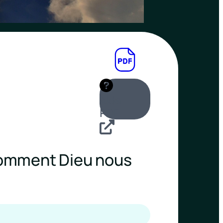
Aide
PDF
 comment Dieu nous