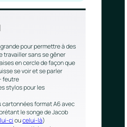
l
 grande pour permettre à des
 travailler sans se gêner
aises en cercle de façon que
isse se voir et se parler
 feutre
es stylos pour les
 cartonnées format A6 avec
rprétant le songe de Jacob
lui-ci
ou
celui-là
)