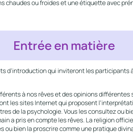
ons chaudes ou froides et une étiquette avec p
Entrée en matière
 d’introduction qui inviteront les participants à
férents à nos rêves et des opinions différentes 
ont les sites Internet qui proposent l’interprétat
utres de la psychologie. Vous les consultez ou b
main a pris en compte les rêves. La religion officie
s ou bien la proscrire comme une pratique divina