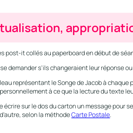
tualisation, appropriati
les post-it collés au paperboard en début de séa
 se demander s’ils changeraient leur réponse ou
bleau représentant le Songe de Jacob à chaque p
personnellement à ce que la lecture du texte leu
e écrire sur le dos du carton un message pour s
 d’autre, selon la méthode
Carte Postale
.