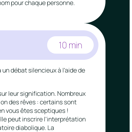
rénom pour chaque personne.
10 min
 un débat silencieux à l’aide de
sur leur signification. Nombreux
ion des rêves : certains sont
ien vous êtes sceptiques !
lle peut inscrire l’interprétation
toire diabolique. La