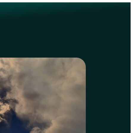
Approfondir
Formation
À propos