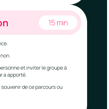
on
15 min
nce.
 non.
ersonne et inviter le groupe à
r a apporté.
e souvenir de ce parcours ou