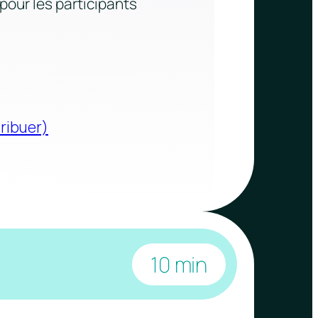
 pour les participants
tribuer)
10 min