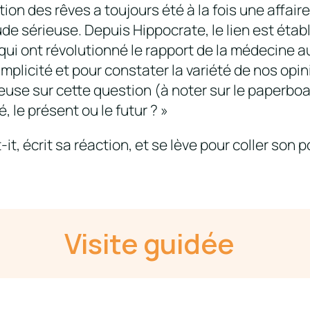
ation des rêves a toujours été à la fois une affair
de sérieuse. Depuis Hippocrate, le lien est établi
qui ont révolutionné le rapport de la médecine a
plicité et pour constater la variété de nos op
euse sur cette question (à noter sur le paperboa
é, le présent ou le futur ? »
, écrit sa réaction, et se lève pour coller son p
Visite guidée