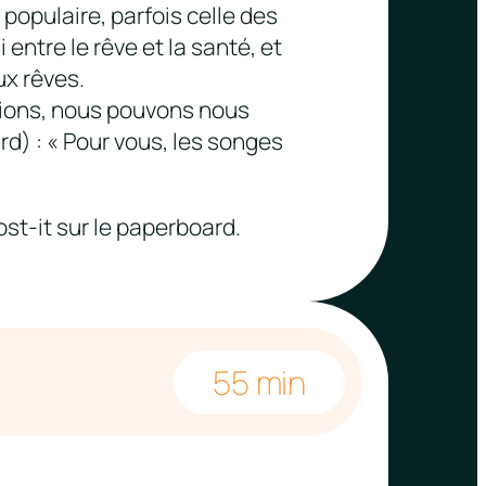
e populaire, parfois celle des
 entre le rêve et la santé, et
ux rêves.
inions, nous pouvons nous
rd) : « Pour vous, les songes
ost-it sur le paperboard.
55 min