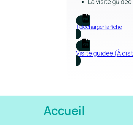
La visite guidée
Télécharger la fiche
Visite guidée (À dis
Accueil