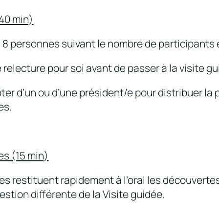
(40 min)
 personnes suivant le nombre de participants et 
relecture pour soi avant de passer à la visite g
r d’un ou d’une président/e pour distribuer la p
es.
es (15 min)
s restituent rapidement à l’oral les découverte
tion différente de la Visite guidée.