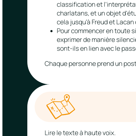
classification et l’interprét
charlatans, et un objet d’étu
cela jusqu’à Freud et Lacan 
Pour commencer en toute sim
exprimer de manière silenci
sont-ils en lien avec le pass
Chaque personne prend un post-it
Lire le texte à haute voix.