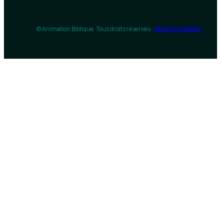
© Animation Biblique
· Tous droits réservés ·
Mentions légales