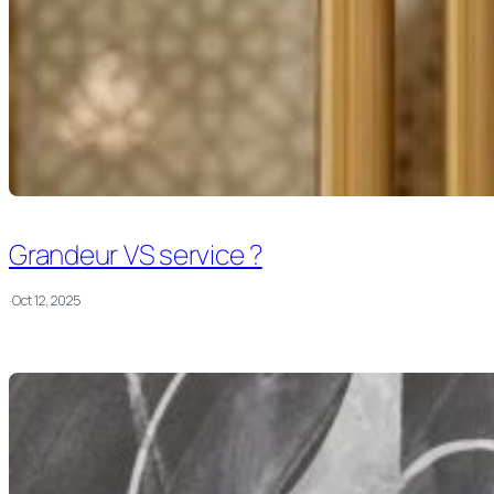
Grandeur VS service ?
·
Oct 12, 2025