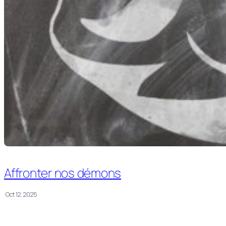
Affronter nos démons
·
Oct 12, 2025