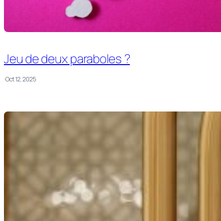
Jeu de deux paraboles ?
·
Oct 12, 2025