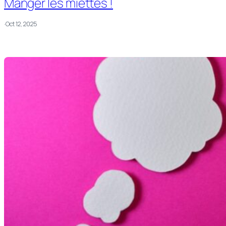
Manger les miettes !
·
Oct 12, 2025