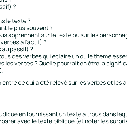
ssif) ?
 le texte ?
nt le plus souvent ?
s apprennent sur le texte ou sur les personnage
verbes à l’actif) ?
s au passif) ?
ous ces verbes qui éclaire un ou le thème esse
les verbes ? Quelle pourrait en être la signific
).
lien entre ce qui a été relevé sur les verbes et l
dique en fournissant un texte à trous dans lequ
mparer avec le texte biblique (et noter les surp