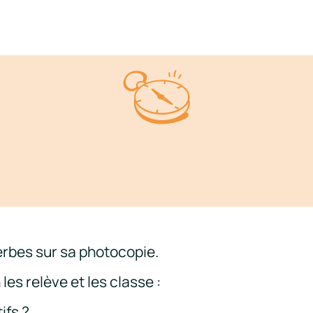
rbes sur sa photocopie.
es relève et les classe :
ifs ?