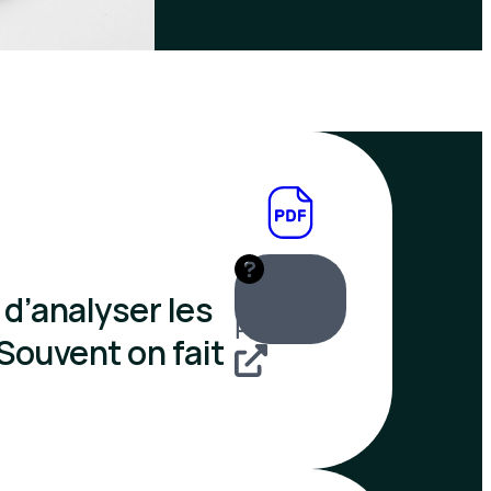
 d’analyser les
Aide
PDF
Souvent on fait