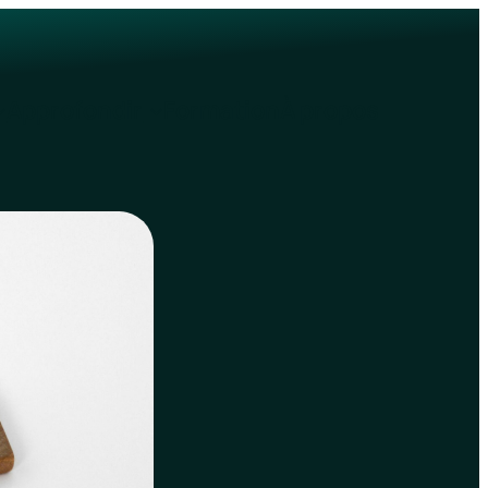
Approfondir
Formation
À propos