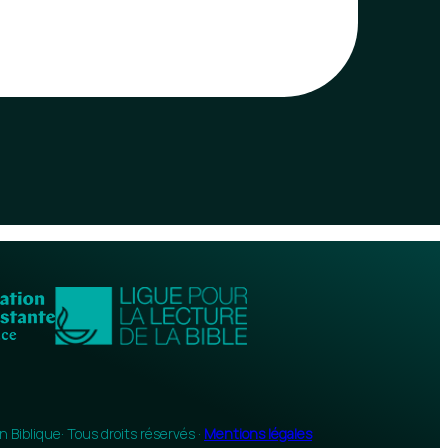
n Biblique
· Tous droits réservés ·
Mentions légales