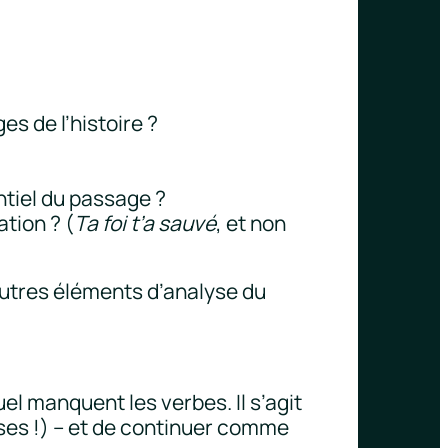
s de l’histoire ?
ntiel du passage ?
ation ? (
Ta foi t’a sauvé
, et non
es autres éléments d’analyse du
el manquent les verbes. Il s’agit
rises !) – et de continuer comme