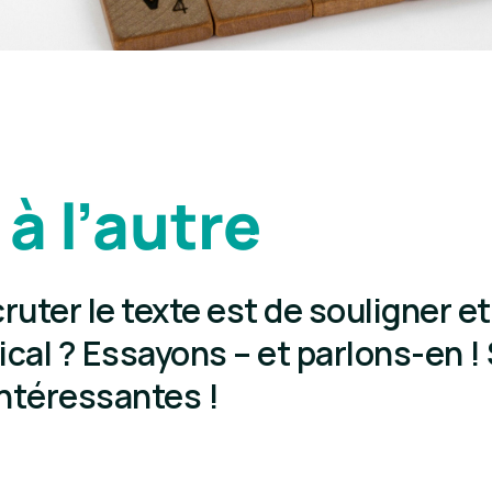
à l’autre
uter le texte est de souligner et
al ? Essayons – et parlons-en ! 
intéressantes !