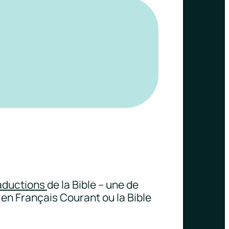
aductions
de la Bible – une de
e en Français Courant ou la Bible