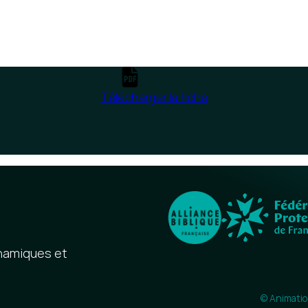
Télécharger la fiche
ynamiques et
© Animatio