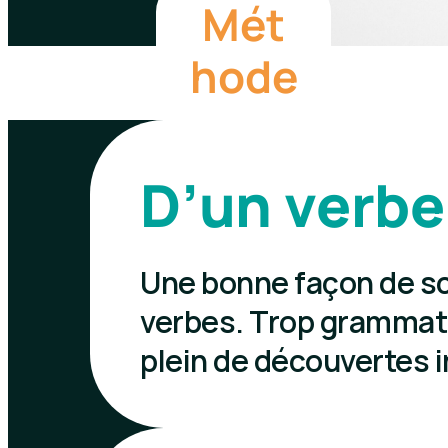
Mét
hode
D’un verbe 
Une bonne façon de scr
verbes. Trop grammatic
plein de découvertes 