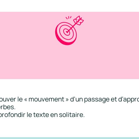
uver le « mouvement » d’un passage et d’approf
erbes.
fondir le texte en solitaire.