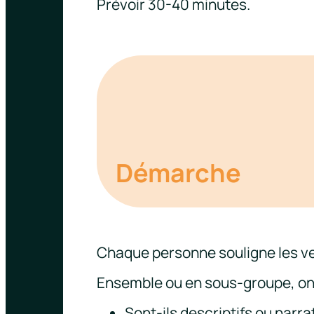
Prévoir 30-40 minutes.
Démarche
Chaque personne souligne les ve
Ensemble ou en sous-groupe, on l
Sont-ils descriptifs ou narrat