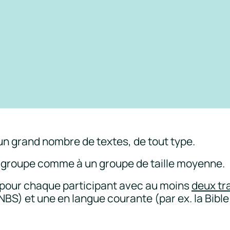
un grand nombre de textes, de tout type.
it groupe comme à un groupe de taille moyenne.
 pour chaque participant avec au moins
deux tr
a NBS) et une en langue courante (par ex. la Bibl