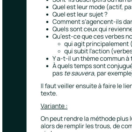
Quel est leur mode (actif, pa
Quel est leur sujet ?
Comment s’agencent-ils dans
Quels sont ceux qui revienne
Qu’est-ce que ces verbes nou
qui agit principalement (
qui subit l’action (verbe
Y a-t-il un thème commun à t
À quels temps sont conjugués 
pas
te sauvera
, par exemple
Il faut veiller ensuite à faire le 
texte.
Variante :
On peut rendre la méthode plus lu
alors de remplir les trous, de co