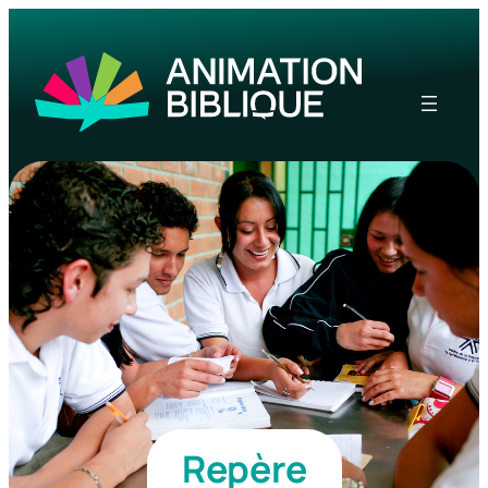
Repère