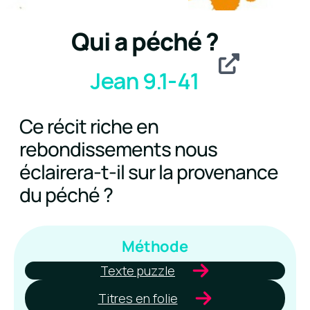
Qui a péché ?
Jean 9.1-41
Ce récit riche en
rebondissements nous
éclairera-t-il sur la provenance
du péché ?
Méthode
Texte puzzle
Titres en folie