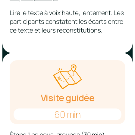
Lire le texte à voix haute, lentement. Les
participants constatent les écarts entre
ce texte et leurs reconstitutions.
Visite guidée
60 min
Étape 1 en sous-groupes (30 min) :