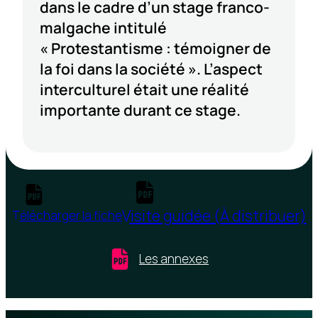
dans le cadre d’un stage franco-
malgache intitulé
« Protestantisme : témoigner de
la foi dans la société ». L’aspect
interculturel était une réalité
importante durant ce stage.
Visite guidée (À distribuer)
Télécharger la fiche
Les annexes