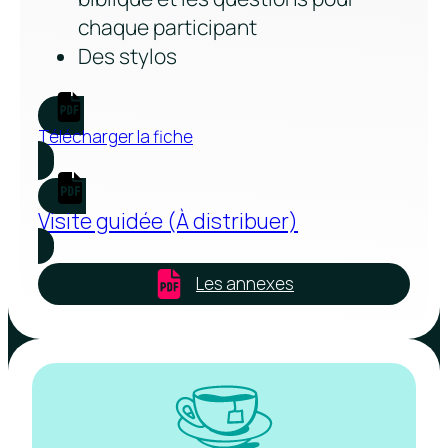
chaque participant
Des stylos
Télécharger la fiche
Visite guidée (À distribuer)
Les annexes