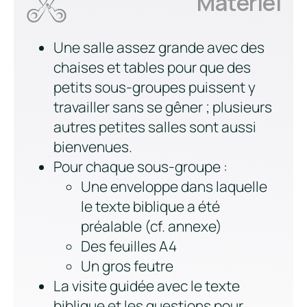
Matériel
Une salle assez grande avec des
chaises et tables pour que des
petits sous-groupes puissent y
travailler sans se gêner ; plusieurs
autres petites salles sont aussi
bienvenues.
Pour chaque sous-groupe :
Une enveloppe dans laquelle
le texte biblique a été
préalable (cf. annexe)
Des feuilles A4
Un gros feutre
La visite guidée avec le texte
biblique et les questions pour