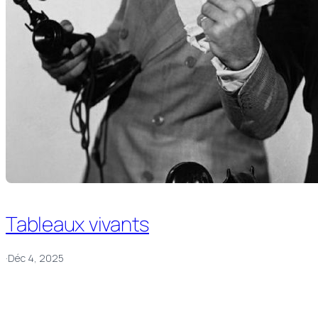
Tableaux vivants
·
Déc 4, 2025