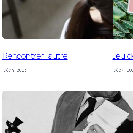
Rencontrer l’autre
Jeu d
·
Déc 4, 2025
·
Déc 4, 20