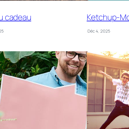
u cadeau
Ketchup-Mo
25
·
Déc 4, 2025