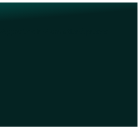
Approfondir
Formation
À propos