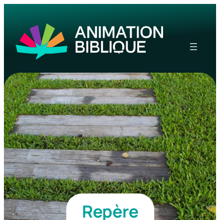
Repère