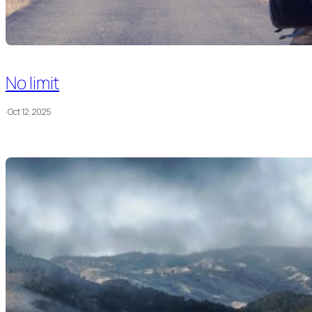
No limit
·
Oct 12, 2025